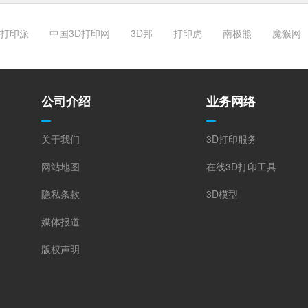
打印派
中国3D打印网
3D邦
打印虎
南极熊
魔猴网
公司介绍
业务网络
关于我们
3D打印服务
网站地图
在线3D打印工具
隐私条款
3D模型
媒体报道
版权声明