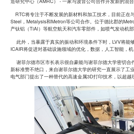
造研究中心（AMRC） - 一家与波音公司合作开发新的混
RTC将专注于不断发展的新材料和加工技术，目前正在与西门子，雷
Steel，Metalysis和Metron等公司合作。位于德比郡
产钛铝（TiAl）等航空航天和汽车零部件，如喷气发动机
此外，当暴露于真实的振动和环境条件下时，LVV将能
ICAIR将促进对基础设施领域的优化，数据，人工智能，
谢菲尔德市区市长表示很自豪能与谢菲尔德大学密切合作
新标准赞不绝口，来自谢菲尔德大学的研究一直展示了工业
电气部门提出了一种替代的高速金属3D打印技术，以超越