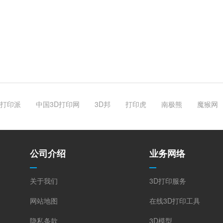
打印派
中国3D打印网
3D邦
打印虎
南极熊
魔猴网
公司介绍
业务网络
关于我们
3D打印服务
网站地图
在线3D打印工具
隐私条款
3D模型