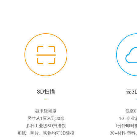
3D扫描
云3
微米级精度
低至0
尺寸从1厘米到30米
10+专
多种工业级3D扫描仪
1分钟即时
图纸、照片、实物均可3D建模
30+材料 塑