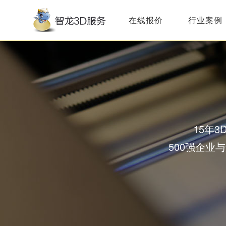
在线报价
行业案例
15年
500强企业