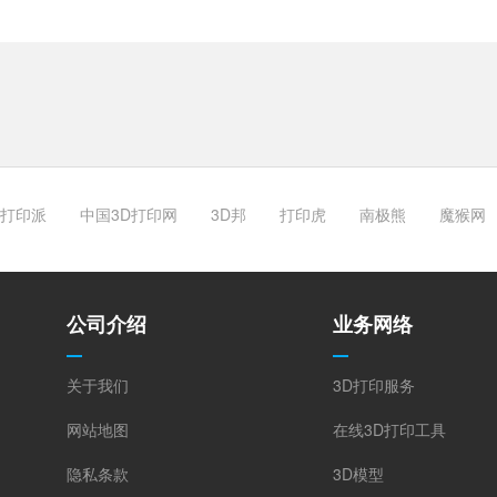
打印派
中国3D打印网
3D邦
打印虎
南极熊
魔猴网
公司介绍
业务网络
关于我们
3D打印服务
网站地图
在线3D打印工具
隐私条款
3D模型