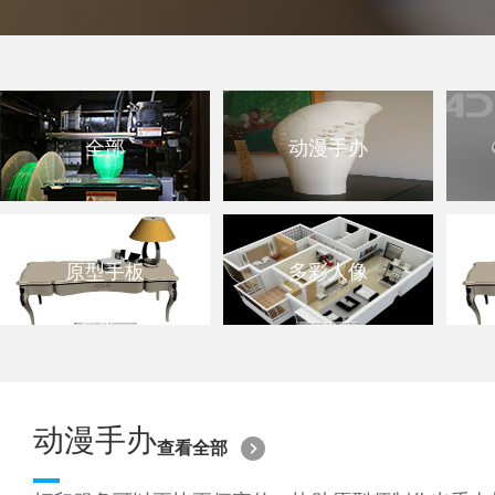
全部
动漫手办
原型手板
多彩人像
动漫手办
查看全部