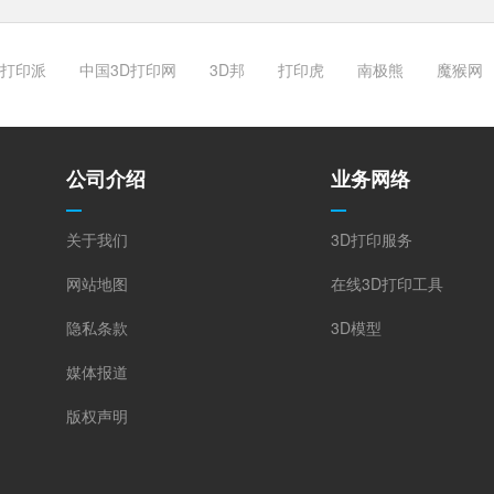
打印派
中国3D打印网
3D邦
打印虎
南极熊
魔猴网
公司介绍
业务网络
关于我们
3D打印服务
网站地图
在线3D打印工具
隐私条款
3D模型
媒体报道
版权声明