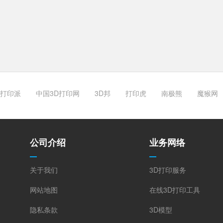
打印派
中国3D打印网
3D邦
打印虎
南极熊
魔猴网
公司介绍
业务网络
关于我们
3D打印服务
网站地图
在线3D打印工具
隐私条款
3D模型