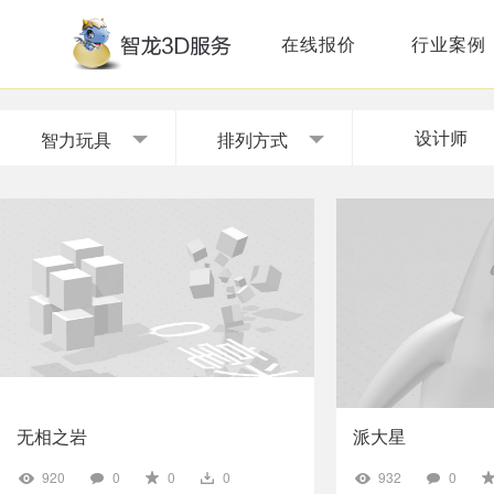
在线报价
行业案例
设计师
智力玩具
排列方式
无相之岩
派大星
920
0
0
0
932
0