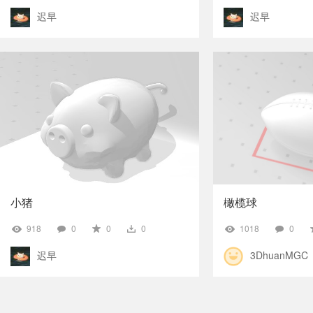
迟早
迟早
小猪
橄榄球
918
0
0
0
1018
0
迟早
3DhuanMGC