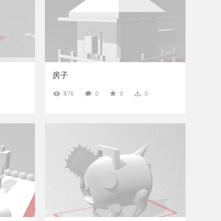
房子
876
0
0
0