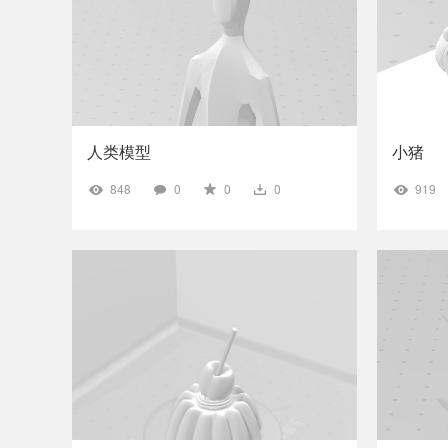
人类模型
小猪
848
0
0
0
919