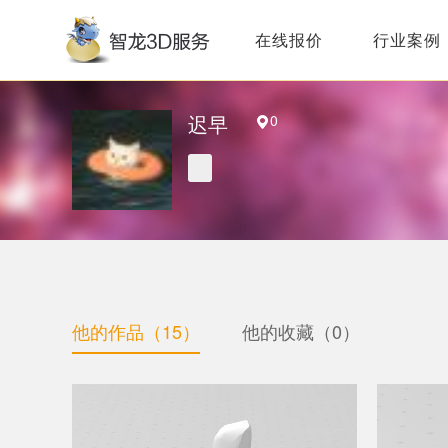
在线报价
行业案例
迟早
0
他的作品（15）
他的收藏（0）