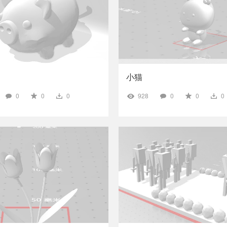
小猫
0
0
0
928
0
0
0