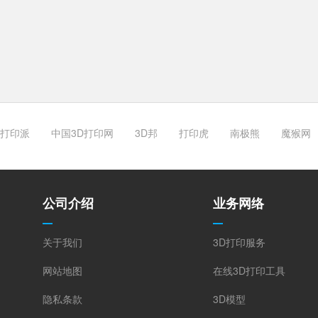
打印派
中国3D打印网
3D邦
打印虎
南极熊
魔猴网
公司介绍
业务网络
关于我们
3D打印服务
网站地图
在线3D打印工具
隐私条款
3D模型