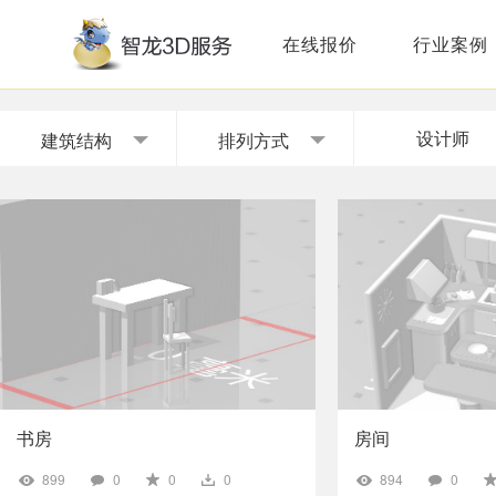
在线报价
行业案例
设计师
建筑结构
排列方式
书房
房间
899
0
0
0
894
0