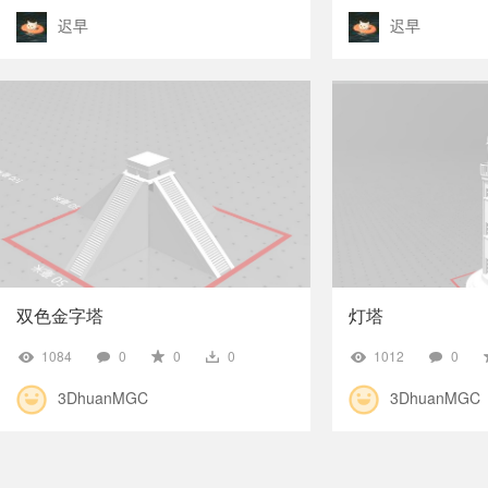
迟早
迟早
双色金字塔
灯塔
1084
0
0
0
1012
0
3DhuanMGC
3DhuanMGC