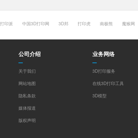
打印派
中国3D打印网
3D邦
打印虎
南极熊
魔猴网
公司介绍
业务网络
关于我们
3D打印服务
网站地图
在线3D打印工具
隐私条款
3D模型
媒体报道
版权声明