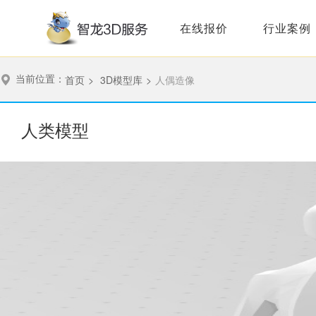
在线报价
行业案例
当前位置：
首页
>
3D模型库
>
人偶造像
人类模型