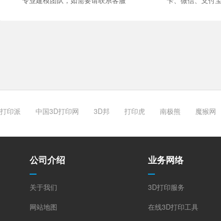
专业建模团队，如需要请联系客服
卡、微信、支付
打印派
中国3D打印网
3D邦
打印虎
南极熊
魔猴网
公司介绍
业务网络
关于我们
3D打印服务
网站地图
在线3D打印工具